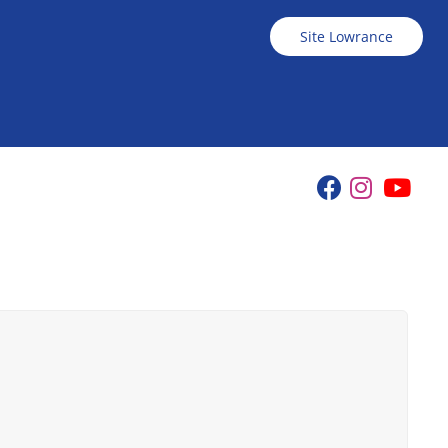
Site Lowrance