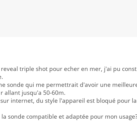
reveal triple shot pour echer en mer, j'ai pu con
e.
ne sonde qui me permettrait d'avoir une meilleure
r allant jusqu'a 50-60m.
 sur internet, du style l'appareil est bloqué pour l
c la sonde compatible et adaptée pour mon usage