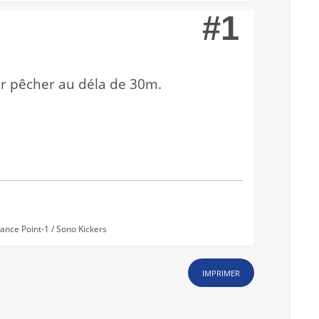
#1
ur pêcher au déla de 30m.
nce Point-1 / Sono Kickers
IMPRIMER