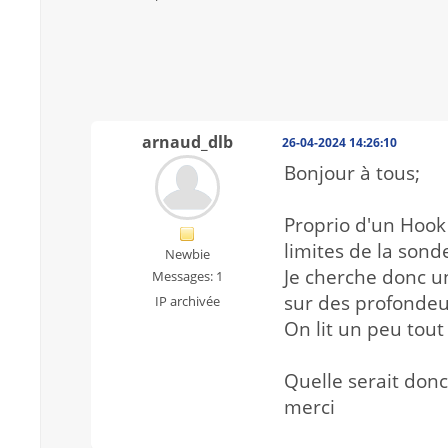
arnaud_dlb
26-04-2024 14:26:10
Bonjour à tous;
Proprio d'un Hook 
limites de la sond
Newbie
Je cherche donc u
Messages: 1
sur des profondeu
IP archivée
On lit un peu tout
Quelle serait don
merci