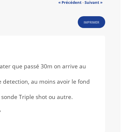
« Précédent
-
Suivant »
IMPRIMER
stater que passé 30m on arrive au
 detection, au moins avoir le fond
a sonde Triple shot ou autre.
?