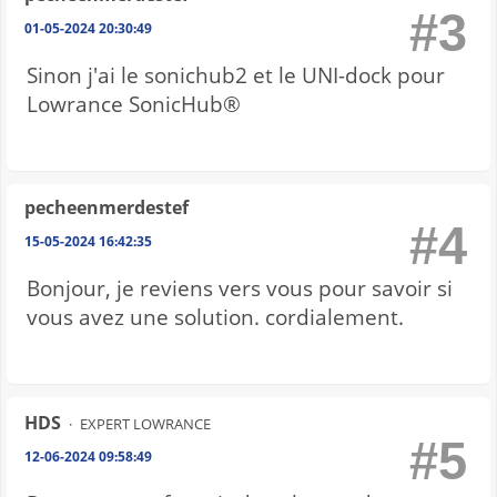
#3
01-05-2024 20:30:49
Sinon j'ai le sonichub2 et le UNI-dock pour
Lowrance SonicHub®
pecheenmerdestef
#4
15-05-2024 16:42:35
Bonjour, je reviens vers vous pour savoir si
vous avez une solution. cordialement.
HDS
EXPERT LOWRANCE
#5
12-06-2024 09:58:49