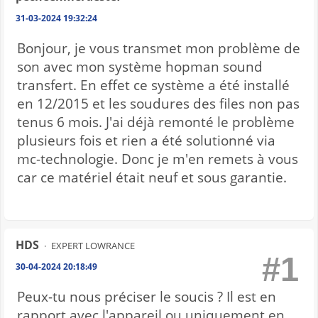
31-03-2024 19:32:24
Bonjour, je vous transmet mon problème de
son avec mon système hopman sound
transfert. En effet ce système a été installé
en 12/2015 et les soudures des files non pas
tenus 6 mois. J'ai déjà remonté le problème
plusieurs fois et rien a été solutionné via
mc-technologie. Donc je m'en remets à vous
car ce matériel était neuf et sous garantie.
HDS
EXPERT LOWRANCE
#1
30-04-2024 20:18:49
Peux-tu nous préciser le soucis ? Il est en
rapport avec l'appareil ou uniquement en