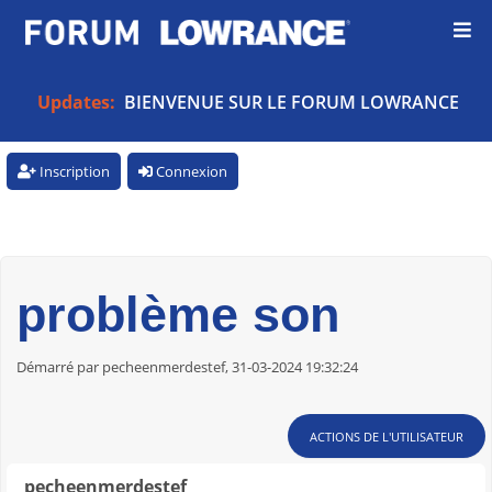
Updates:
BIENVENUE SUR LE FORUM LOWRANCE
Inscription
Connexion
problème son
Démarré par pecheenmerdestef, 31-03-2024 19:32:24
ACTIONS DE L'UTILISATEUR
pecheenmerdestef