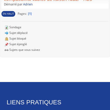
Démarré par
Adrien
1
Pages
EN HAUT
Sondage
Sujet déplacé
Sujet bloqué
Sujet épinglé
Sujets que vous suivez
LIENS PRATIQUES