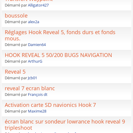
Démarré par
Alligator427
boussole
Démarré par
alex2a
Réglages Hook Reveal 5, fonds durs et fonds
mous.
Démarré par
Damien64
HOOK REVEAL 5 50/200 BUGS NAVIGATION
Démarré par
ArthurG
Reveal 5
Démarré par
Jcb01
reveal 7 ecran blanc
Démarré par
François dt
Activation carte SD navionics Hook 7
Démarré par
Maxime28
écran blanc sur sondeur lowrance hook reveal 9
tripleshoot