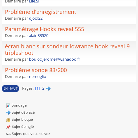
Démarré par
Elie.SF
Problème d'enregistrement
Démarré par
djool22
Paramétrage Hooks reveal 555
Démarré par
alain83520
écran blanc sur sondeur lowrance hook reveal 9
tripleshoot
Démarré par
bouloc.jerome@wanadoo.fr
Problème sonde 83/200
Démarré par
nemoglio
1
2
Pages
EN HAUT
Sondage
Sujet déplacé
Sujet bloqué
Sujet épinglé
Sujets que vous suivez