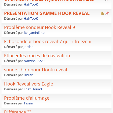
Démarré par
HairTooK
PRÉSENTATION GAMME HOOK REVEAL
Démarré par
HairTooK
Problème sondeur Hook Reveal 9
Démarré par
BenjaminEmp
Echosondeur hook reveal 7 qui « freeze »
Démarré par
Jordan
Effacer les traces de navigation
Démarré par
Narwhal-2229
sonde chiro pour Hook reveal
Démarré par
Didier
Hook Reveal vers Eagle
Démarré par
Enez Houad
Problème d'allumage
Démarré par
Tassin
Différence ??