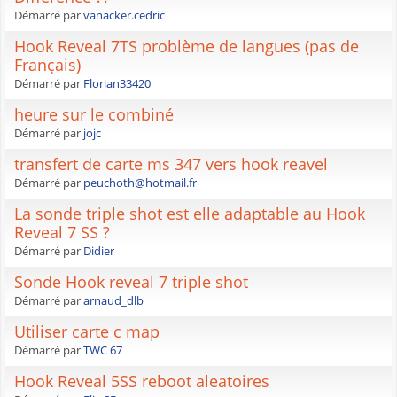
Démarré par
vanacker.cedric
Hook Reveal 7TS problème de langues (pas de
Français)
Démarré par
Florian33420
heure sur le combiné
Démarré par
jojc
transfert de carte ms 347 vers hook reavel
Démarré par
peuchoth@hotmail.fr
La sonde triple shot est elle adaptable au Hook
Reveal 7 SS ?
Démarré par
Didier
Sonde Hook reveal 7 triple shot
Démarré par
arnaud_dlb
Utiliser carte c map
Démarré par
TWC 67
Hook Reveal 5SS reboot aleatoires