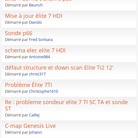
Démarré par
Beunch
Mise à jour élite 7 HDI
Démarré par
Davido
Sonde p66
Démarré par
Fred Sorbara
schema elec elite 7 HDI
Démarré par
Antoine984
défaut structure et down scan Elite Ti2 12'
Démarré par
christ317
Problème Élite 7TI
Démarré par
Christophe1610
Re : probleme sondeur elite 7 TI SC TA et sonde
ST
Démarré par
Caillej
C-map Genesis Live
Démarré par
Johann