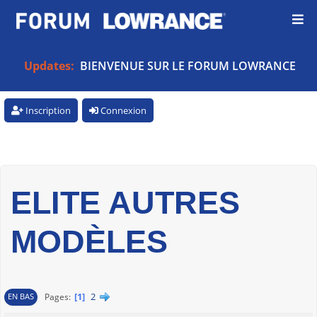
Updates:
BIENVENUE SUR LE FORUM LOWRANCE
Inscription
Connexion
ELITE AUTRES
MODÈLES
1
2
Pages
EN BAS