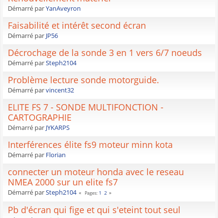
Démarré par
YanAveyron
Faisabilité et intérêt second écran
Démarré par
JP56
Décrochage de la sonde 3 en 1 vers 6/7 noeuds
Démarré par
Steph2104
Problème lecture sonde motorguide.
Démarré par
vincent32
ELITE FS 7 - SONDE MULTIFONCTION -
CARTOGRAPHIE
Démarré par
JYKARPS
Interférences élite fs9 moteur minn kota
Démarré par
Florian
connecter un moteur honda avec le reseau
NMEA 2000 sur un elite fs7
Démarré par
Steph2104
1
2
Pages
Pb d'écran qui fige et qui s'eteint tout seul