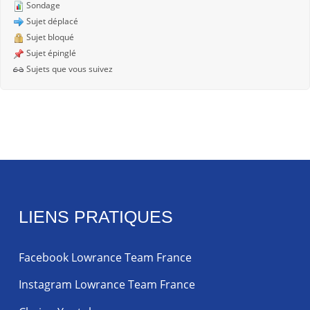
Sondage
Sujet déplacé
Sujet bloqué
Sujet épinglé
Sujets que vous suivez
LIENS PRATIQUES
Facebook Lowrance Team France
Instagram Lowrance Team France