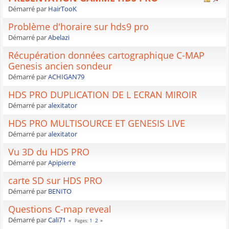
Démarré par
HairTooK
Problème d'horaire sur hds9 pro
Démarré par
Abelazi
Récupération données cartographique C-MAP
Genesis ancien sondeur
Démarré par
ACHIGAN79
HDS PRO DUPLICATION DE L ECRAN MIROIR
Démarré par
alexitator
HDS PRO MULTISOURCE ET GENESIS LIVE
Démarré par
alexitator
Vu 3D du HDS PRO
Démarré par
Apipierre
carte SD sur HDS PRO
Démarré par
BENITO
Questions C-map reveal
Démarré par
Cali71
1
2
Pages