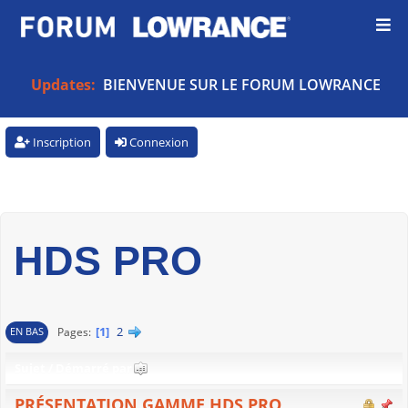
Updates:
BIENVENUE SUR LE FORUM LOWRANCE
Inscription
Connexion
HDS PRO
1
2
Pages
EN BAS
Sujet
/
Démarré par
PRÉSENTATION GAMME HDS PRO