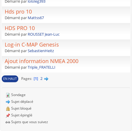
Démarré par
lololeg393
Hds pro 10
Démarré par
Mattss67
HDS PRO 10
Démarré par
ROUSSET Jean-Luc
Log-in C-MAP Genesis
Démarré par
SebastienHeitz
Ajout information NMEA 2000
Démarré par
Triple_FRATELLI
1
2
Pages
EN HAUT
Sondage
Sujet déplacé
Sujet bloqué
Sujet épinglé
Sujets que vous suivez