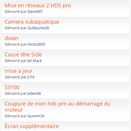
Mise en réseaux 2 HDS pro
Démarré par
Dave007
Camera subaquatique
Démarré par
Guillaume30
down
Démarré par
Hicks2605
Casse tête Side
Démarré par
Jet black
mise a jour
Démarré par
Ji Pé
S3100
Démarré par
Julien66
Coupure de mon hds pro au démarrage du
moteur
Démarré par
laurent29
Écran supplémentaire