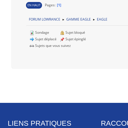
1
Pages
EN HAUT
FORUM LOWRANCE
GAMME EAGLE
EAGLE
►
►
Sondage
Sujet bloqué
Sujet déplacé
Sujet épinglé
Sujets que vous suivez
LIENS PRATIQUES
RACCO