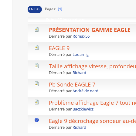
1
Pages
EN BAS
Sujet
/
Démarré par
PRÉSENTATION GAMME EAGLE
Démarré par
Romax56
EAGLE 9
Démarré par
Louarnig
Taille affichage vitesse, profondeu
Démarré par
Richard
Pb Sonde EAGLE 7
Démarré par
André de nardi
Problème affichage Eagle 7 tout n
Démarré par
Baczkiewicz
Eagle 9 décrochage sondeur au-d
Démarré par
Richard