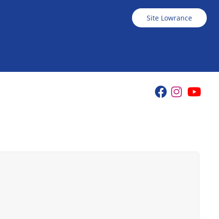
Site Lowrance