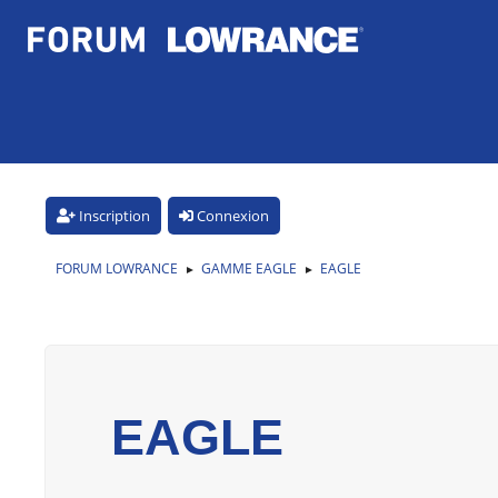
Inscription
Connexion
FORUM LOWRANCE
GAMME EAGLE
EAGLE
►
►
EAGLE