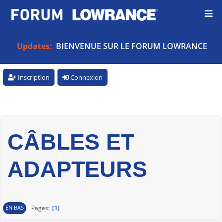
Updates:
BIENVENUE SUR LE FORUM LOWRANCE
Inscription
Connexion
CÂBLES ET
ADAPTEURS
1
Pages
EN BAS