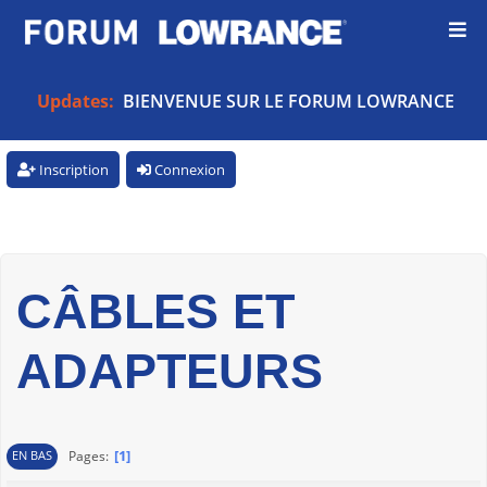
Updates:
BIENVENUE SUR LE FORUM LOWRANCE
Inscription
Connexion
CÂBLES ET
ADAPTEURS
1
Pages
EN BAS