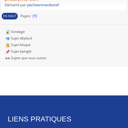
Démarré par
pecheenmerdestef
1
Pages
EN HAUT
Sondage
Sujet déplacé
Sujet bloqué
Sujet épinglé
Sujets que vous suivez
LIENS PRATIQUES