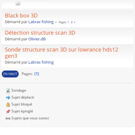
Sujet
/
Démarré par
Black box 3D
Démarré par
Labrax fishing
1
2
Pages
Détection structure scan 3D
Démarré par
Olivier.dB
Sonde structure scan 3D sur lowrance hds12
gen3
Démarré par
Labrax fishing
1
Pages
EN HAUT
Sondage
Sujet déplacé
Sujet bloqué
Sujet épinglé
Sujets que vous suivez