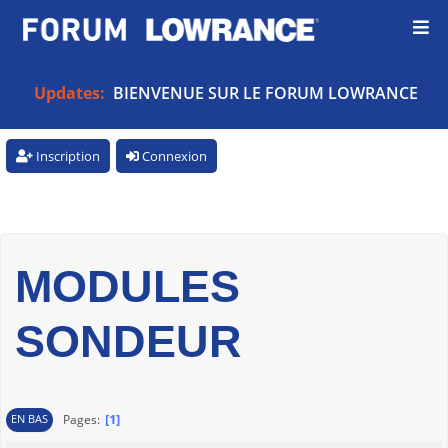
Updates:
BIENVENUE SUR LE FORUM LOWRANCE
Inscription
Connexion
MODULES
SONDEUR
1
Pages
EN BAS