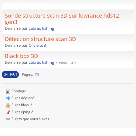
Sujet
/
Démarré par
Sonde structure scan 3D sur lowrance hds12
gen3
Démarré par
Labrax fishing
Détection structure scan 3D
Démarré par
Olivier.dB
Black box 3D
Démarré par
Labrax fishing
1
2
Pages
1
Pages
EN HAUT
Sondage
Sujet déplacé
Sujet bloqué
Sujet épinglé
Sujets que vous suivez