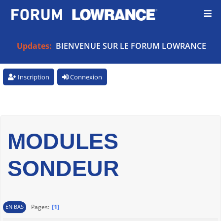
Updates:
BIENVENUE SUR LE FORUM LOWRANCE
Inscription
Connexion
MODULES
SONDEUR
1
Pages
EN BAS