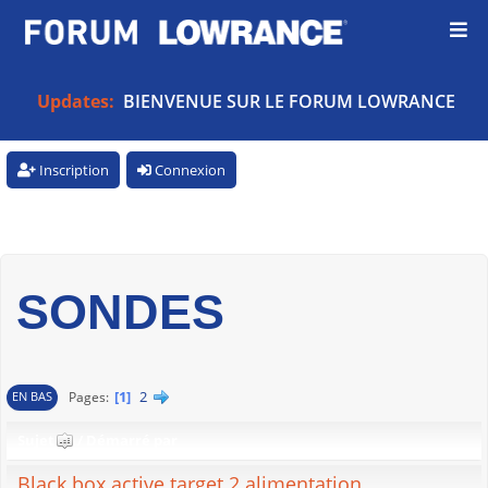
Updates:
BIENVENUE SUR LE FORUM LOWRANCE
Inscription
Connexion
SONDES
1
2
Pages
EN BAS
Sujet
/
Démarré par
Black box active target 2 alimentation