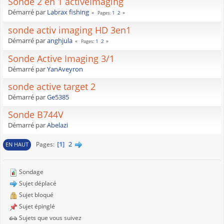
Sonde 2 en 1 activeImaging
Démarré par
Labrax fishing
1
2
Pages
sonde activ imaging HD 3en1
Démarré par
anghjula
1
2
Pages
Sonde Active Imaging 3/1
Démarré par
YanAveyron
sonde active target 2
Démarré par
Ge5385
Sonde B744V
Démarré par
Abelazi
1
2
Pages
EN HAUT
Sondage
Sujet déplacé
Sujet bloqué
Sujet épinglé
Sujets que vous suivez