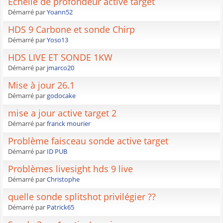
Échelle de profondeur active target
Démarré par
Yoann52
HDS 9 Carbone et sonde Chirp
Démarré par
Yoso13
HDS LIVE ET SONDE 1KW
Démarré par
jmarco20
Mise à jour 26.1
Démarré par
godocake
mise a jour active target 2
Démarré par
franck mourier
Problème faisceau sonde active target
Démarré par
ID PUB
Problèmes livesight hds 9 live
Démarré par
Christophe
quelle sonde splitshot privilégier ??
Démarré par
Patrick65