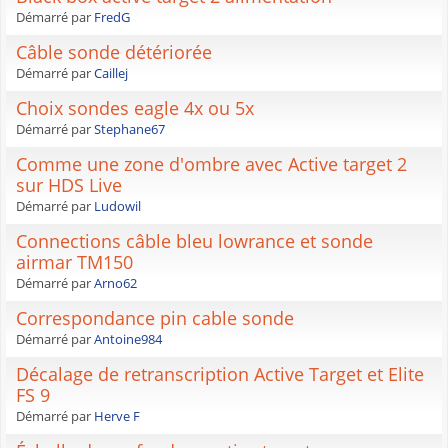
Démarré par
FredG
Câble sonde détériorée
Démarré par
Caillej
Choix sondes eagle 4x ou 5x
Démarré par
Stephane67
Comme une zone d'ombre avec Active target 2
sur HDS Live
Démarré par
Ludowil
Connections câble bleu lowrance et sonde
airmar TM150
Démarré par
Arno62
Correspondance pin cable sonde
Démarré par
Antoine984
Décalage de retranscription Active Target et Elite
FS 9
Démarré par
Herve F