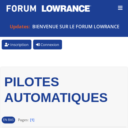
Updates:
BIENVENUE SUR LE FORUM LOWRANCE
Inscription
Connexion
PILOTES
AUTOMATIQUES
1
Pages
EN BAS