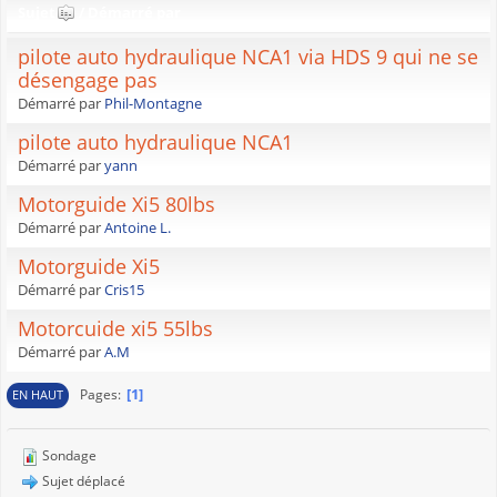
Sujet
/
Démarré par
pilote auto hydraulique NCA1 via HDS 9 qui ne se
désengage pas
Démarré par
Phil-Montagne
pilote auto hydraulique NCA1
Démarré par
yann
Motorguide Xi5 80lbs
Démarré par
Antoine L.
Motorguide Xi5
Démarré par
Cris15
Motorcuide xi5 55lbs
Démarré par
A.M
1
Pages
EN HAUT
Sondage
Sujet déplacé