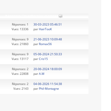
Réponses
/
Vues
Dernier message
Réponses: 1
30-03-2023 05:46:51
Vues: 13336
par
HairTooK
Réponses: 9
21-06-2023 10:09:48
Vues: 21860
par
Romax56
Réponses: 9
05-06-2024 21:50:33
Vues: 13117
par
Cris15
Réponses: 2
20-06-2024 18:00:09
Vues: 22808
par
A.M
Réponses: 2
04-06-2026 11:54:38
Vues: 2143
par
Phil-Montagne