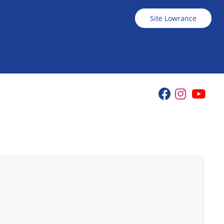
Site Lowrance