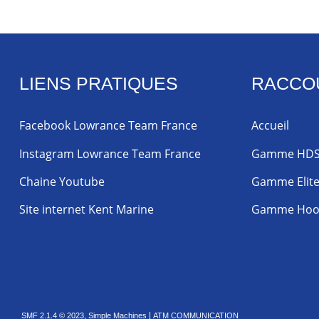
LIENS PRATIQUES
RACCO
Facebook Lowrance Team France
Accueil
Instagram Lowrance Team France
Gamme HD
Chaine Youtube
Gamme Elit
Site internet Kent Marine
Gamme Hoo
,
|
SMF 2.1.4 © 2023
Simple Machines
ATM COMMUNICATION