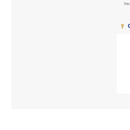
Veu
C