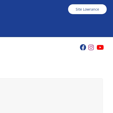
Site Lowrance