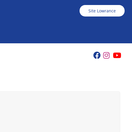
Site Lowrance