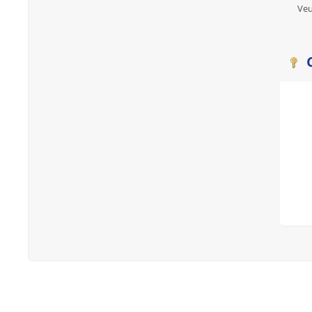
Veu
C