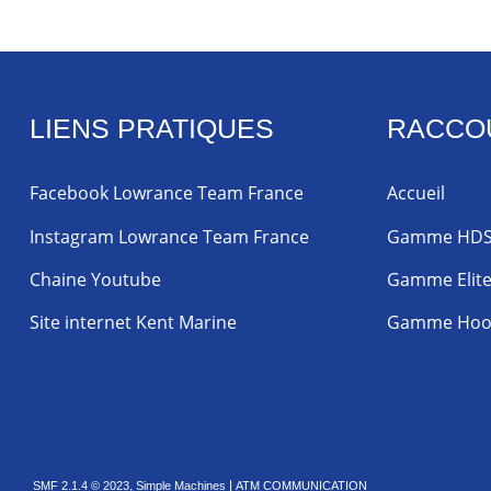
LIENS PRATIQUES
RACCO
Facebook Lowrance Team France
Accueil
Instagram Lowrance Team France
Gamme HD
Chaine Youtube
Gamme Elit
Site internet Kent Marine
Gamme Hoo
,
|
SMF 2.1.4 © 2023
Simple Machines
ATM COMMUNICATION