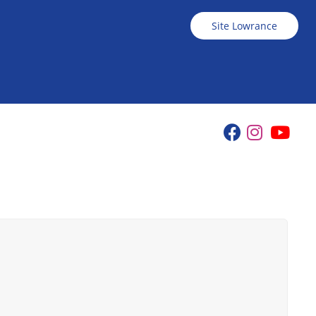
Site Lowrance