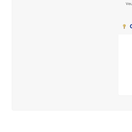
Veu
C