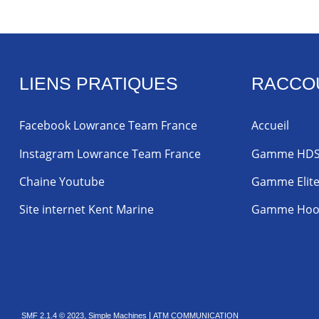
LIENS PRATIQUES
RACCO
Facebook Lowrance Team France
Accueil
Instagram Lowrance Team France
Gamme HD
Chaine Youtube
Gamme Elit
Site internet Kent Marine
Gamme Hoo
,
|
SMF 2.1.4 © 2023
Simple Machines
ATM COMMUNICATION