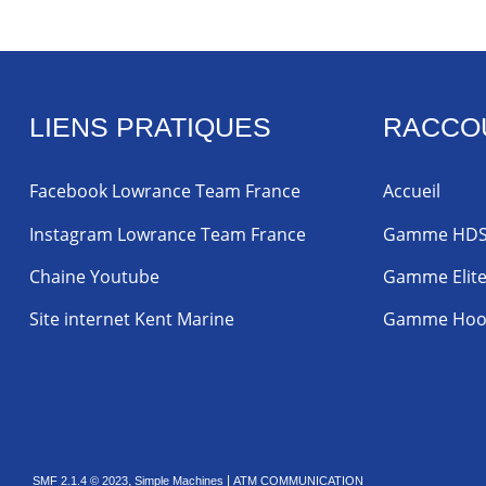
LIENS PRATIQUES
RACCO
Facebook Lowrance Team France
Accueil
Instagram Lowrance Team France
Gamme HD
Chaine Youtube
Gamme Elit
Site internet Kent Marine
Gamme Hoo
,
|
SMF 2.1.4 © 2023
Simple Machines
ATM COMMUNICATION