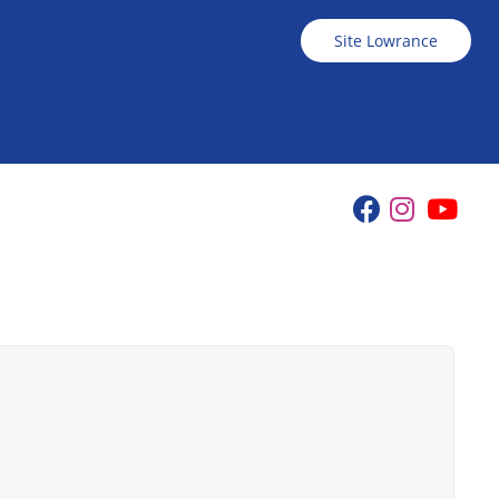
Site Lowrance