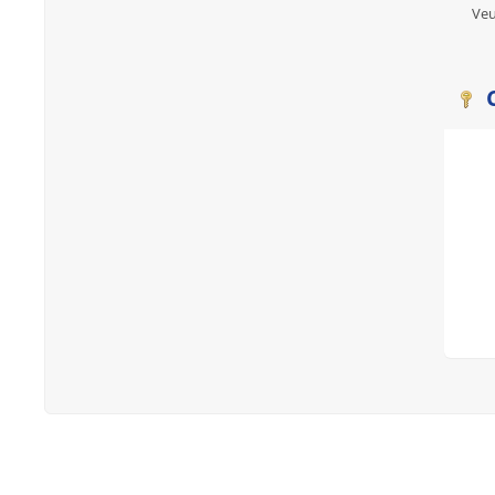
Veu
C