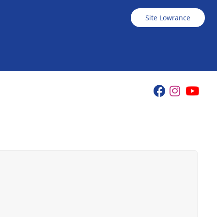
Site Lowrance