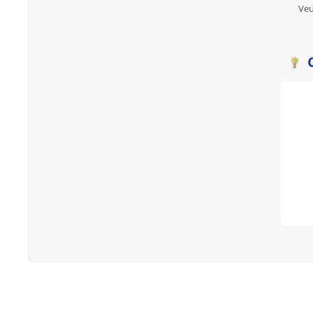
Veu
C