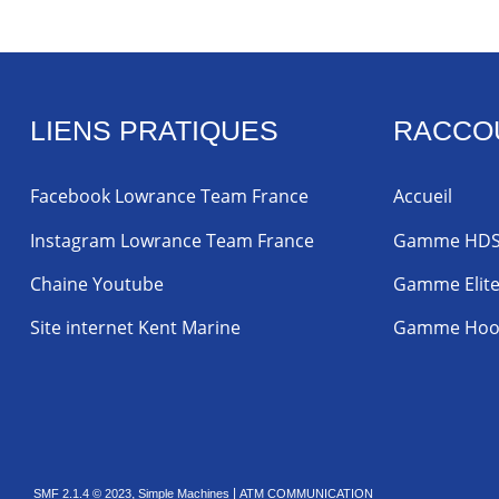
LIENS PRATIQUES
RACCO
Facebook Lowrance Team France
Accueil
Instagram Lowrance Team France
Gamme HD
Chaine Youtube
Gamme Elit
Site internet Kent Marine
Gamme Hoo
,
|
SMF 2.1.4 © 2023
Simple Machines
ATM COMMUNICATION