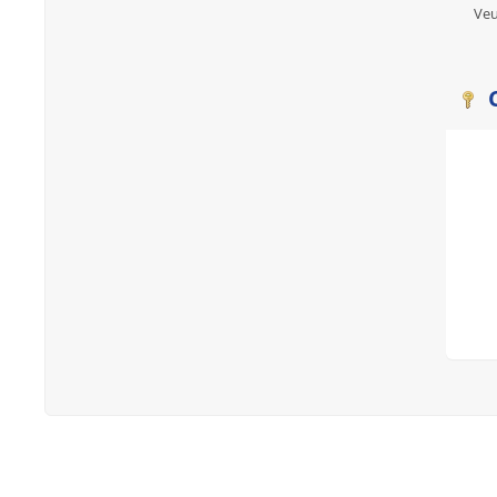
Veu
C