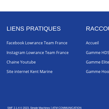
LIENS PRATIQUES
RACCO
Facebook Lowrance Team France
Accueil
Instagram Lowrance Team France
Gamme HD
Chaine Youtube
Gamme Elit
Site internet Kent Marine
Gamme Hoo
,
|
SMF 2.1.4 © 2023
Simple Machines
ATM COMMUNICATION