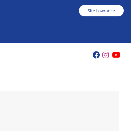
Site Lowrance