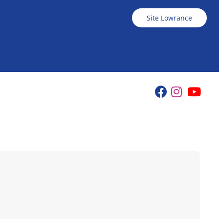
Site Lowrance