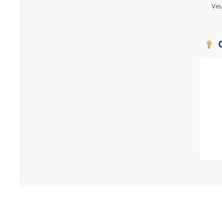
Veu
C