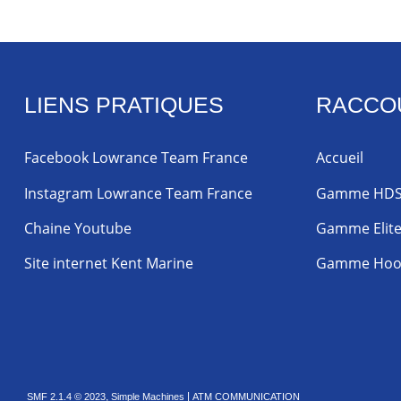
LIENS PRATIQUES
RACCO
Facebook Lowrance Team France
Accueil
Instagram Lowrance Team France
Gamme HD
Chaine Youtube
Gamme Elit
Site internet Kent Marine
Gamme Hoo
,
|
SMF 2.1.4 © 2023
Simple Machines
ATM COMMUNICATION