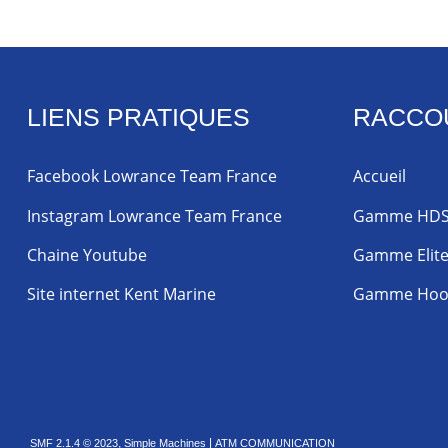
LIENS PRATIQUES
RACCO
Facebook Lowrance Team France
Accueil
Instagram Lowrance Team France
Gamme HD
Chaine Youtube
Gamme Elit
Site internet Kent Marine
Gamme Hoo
,
|
SMF 2.1.4 © 2023
Simple Machines
ATM COMMUNICATION