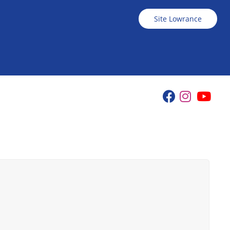
Site Lowrance