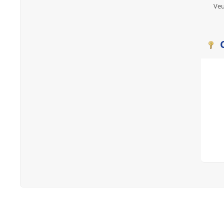
Veu
C