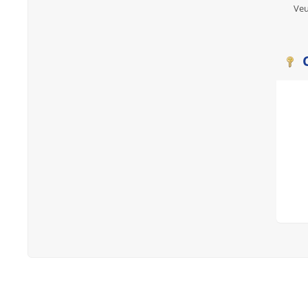
Veu
C