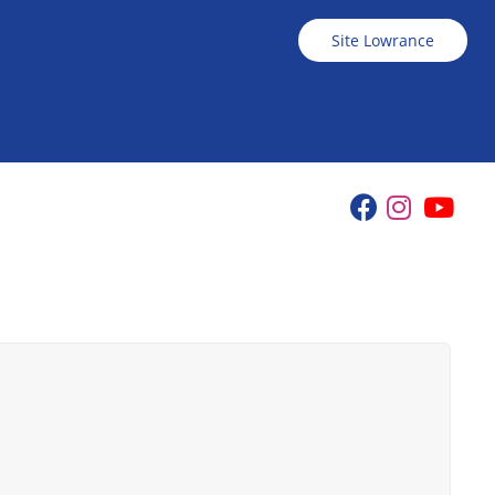
Site Lowrance