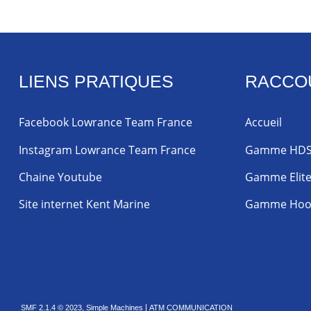
LIENS PRATIQUES
RACCO
Facebook Lowrance Team France
Accueil
Instagram Lowrance Team France
Gamme HD
Chaine Youtube
Gamme Elit
Site internet Kent Marine
Gamme Hoo
,
|
SMF 2.1.4 © 2023
Simple Machines
ATM COMMUNICATION