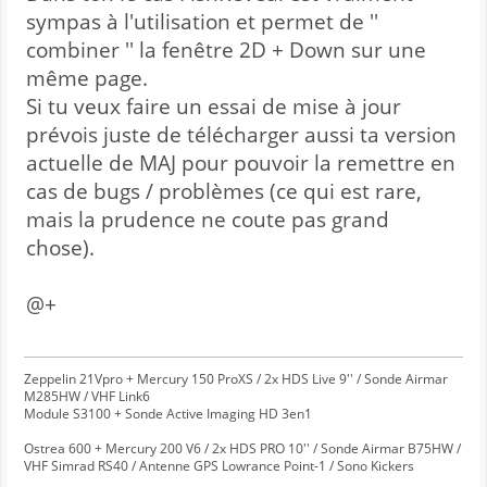
sympas à l'utilisation et permet de ''
combiner '' la fenêtre 2D + Down sur une
même page.
Si tu veux faire un essai de mise à jour
prévois juste de télécharger aussi ta version
actuelle de MAJ pour pouvoir la remettre en
cas de bugs / problèmes (ce qui est rare,
mais la prudence ne coute pas grand
chose).
@+
Zeppelin 21Vpro + Mercury 150 ProXS / 2x HDS Live 9'' / Sonde Airmar
M285HW / VHF Link6
Module S3100 + Sonde Active Imaging HD 3en1
Ostrea 600 + Mercury 200 V6 / 2x HDS PRO 10'' / Sonde Airmar B75HW /
VHF Simrad RS40 / Antenne GPS Lowrance Point-1 / Sono Kickers