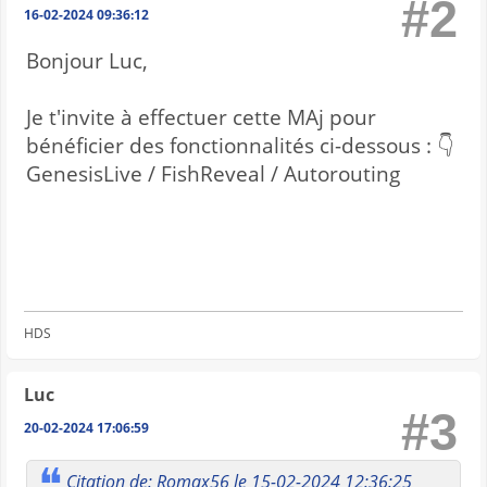
#2
16-02-2024 09:36:12
Bonjour Luc,
Je t'invite à effectuer cette MAj pour
bénéficier des fonctionnalités ci-dessous : 👇
GenesisLive / FishReveal / Autorouting
HDS
Luc
#3
20-02-2024 17:06:59
Citation de: Romax56 le 15-02-2024 12:36:25