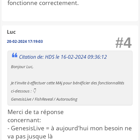
fonctionne correctement.
Luc
#4
20-02-2024 17:19:03
Citation de: HDS le 16-02-2024 09:36:12
Bonjour Luc,
Je t'invite à effectuer cette MAj pour bénéficier des fonctionnalités
ci-dessous : 👇
GenesisLive / FishReveal / Autorouting
Merci de ta réponse
concernant:
- GenesisLive = à aujourd'hui mon besoin ne
va pas jusque là