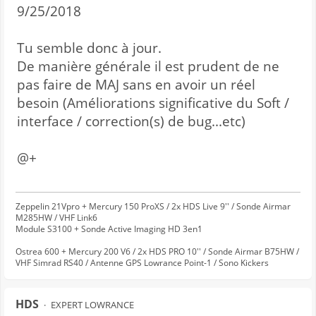
9/25/2018
Tu semble donc à jour.
De manière générale il est prudent de ne
pas faire de MAJ sans en avoir un réel
besoin (Améliorations significative du Soft /
interface / correction(s) de bug...etc)
@+
Zeppelin 21Vpro + Mercury 150 ProXS / 2x HDS Live 9'' / Sonde Airmar
M285HW / VHF Link6
Module S3100 + Sonde Active Imaging HD 3en1
Ostrea 600 + Mercury 200 V6 / 2x HDS PRO 10'' / Sonde Airmar B75HW /
VHF Simrad RS40 / Antenne GPS Lowrance Point-1 / Sono Kickers
HDS
EXPERT LOWRANCE