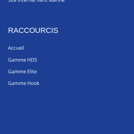
Site internet Kent Marine
RACCOURCIS
Accueil
Gamme HDS
Gamme Elite
Gamme Hook