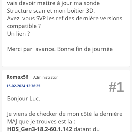
vais devoir mettre à jour ma sonde
Structure scan et mon boîtier 3D.
Avez vous SVP les ref des dernière versions
compatible ?
Un lien ?
Merci par avance. Bonne fin de journée
Romax56
Administrator
#1
15-02-2024 12:36:25
Bonjour Luc,
Je viens de checker de mon côté la dernière
MAJ que je trouves est la :
HDS_Gen3-18.2-60.1.142
datant du