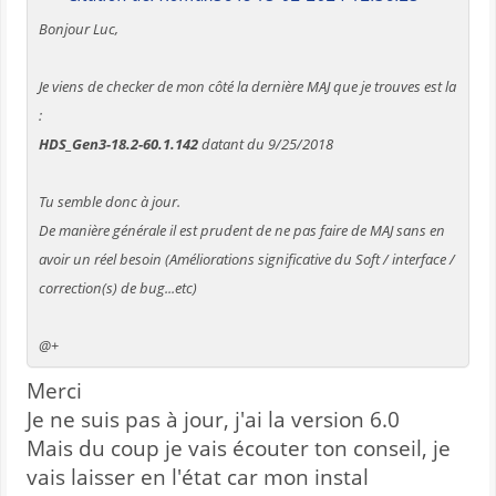
Bonjour Luc,
Je viens de checker de mon côté la dernière MAJ que je trouves est la
:
HDS_Gen3-18.2-60.1.142
datant du 9/25/2018
Tu semble donc à jour.
De manière générale il est prudent de ne pas faire de MAJ sans en
avoir un réel besoin (Améliorations significative du Soft / interface /
correction(s) de bug...etc)
@+
Merci
Je ne suis pas à jour, j'ai la version 6.0
Mais du coup je vais écouter ton conseil, je
vais laisser en l'état car mon instal