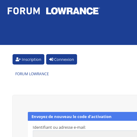
Inscription
Connexion
FORUM LOWRANCE
Envoyez de nouveau le code d'activation
Identifiant ou adresse e-mail: