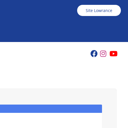
Site Lowrance