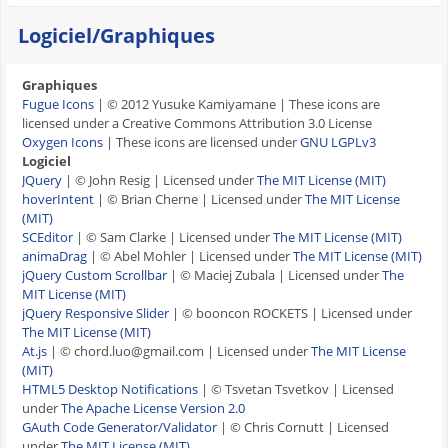
Logiciel/Graphiques
Graphiques
Fugue Icons
| © 2012 Yusuke Kamiyamane | These icons are
licensed under a Creative Commons Attribution 3.0 License
Oxygen Icons
| These icons are licensed under
GNU LGPLv3
Logiciel
JQuery
| © John Resig | Licensed under
The MIT License (MIT)
hoverIntent
| © Brian Cherne | Licensed under
The MIT License
(MIT)
SCEditor
| © Sam Clarke | Licensed under
The MIT License (MIT)
animaDrag
| © Abel Mohler | Licensed under
The MIT License (MIT)
jQuery Custom Scrollbar
| © Maciej Zubala | Licensed under
The
MIT License (MIT)
jQuery Responsive Slider
| © booncon ROCKETS | Licensed under
The MIT License (MIT)
At.js
| © chord.luo@gmail.com | Licensed under
The MIT License
(MIT)
HTML5 Desktop Notifications
| © Tsvetan Tsvetkov | Licensed
under
The Apache License Version 2.0
GAuth Code Generator/Validator
| © Chris Cornutt | Licensed
under
The MIT License (MIT)