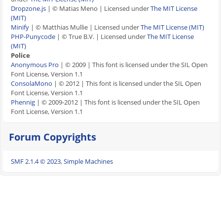
Dropzone.js
| © Matias Meno | Licensed under
The MIT License
(MIT)
Minify
| © Matthias Mullie | Licensed under
The MIT License (MIT)
PHP-Punycode
| © True B.V. | Licensed under
The MIT License
(MIT)
Police
Anonymous Pro
| © 2009 | This font is licensed under the SIL Open
Font License, Version 1.1
ConsolaMono
| © 2012 | This font is licensed under the SIL Open
Font License, Version 1.1
Phennig
| © 2009-2012 | This font is licensed under the SIL Open
Font License, Version 1.1
Forum Copyrights
SMF 2.1.4 © 2023
,
Simple Machines